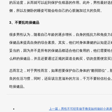
的压迫度，从而就可以起到保护生殖器的作用。此外，男性最好选
侧，所以左侧卧的睡姿可能会给自己的心脏施加过大的负荷。
3、不要乱吃保健品
很多男性认为，随着自己年龄的逐步增长，自身的抵抗力和免疫力
保健品来提高自身的综合素质。其实，他们对身体康健的认知是正
妥当的，因为并不是所有的保健品都适合他们食用的，他们需要给
么样的保健品，并且还要通过正规的渠道去购买，切勿贪图便宜买
总而言之，对于男性而言，如果想要保护自己身体的“脆弱部位”，
良的生活习惯，同时，还应该注意滋补的方法，千万不要轻信社会
吃保健品。
上一篇：男性不可经常做手撸党如何做好小弟