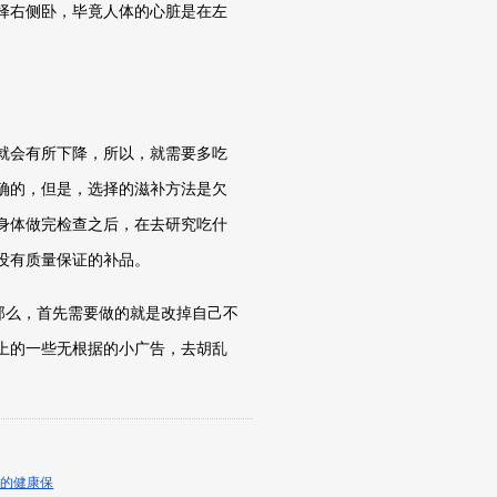
择右侧卧，毕竟人体的心脏是在左
就会有所下降，所以，就需要多吃
确的，但是，选择的滋补方法是欠
身体做完检查之后，在去研究吃什
没有质量保证的补品。
那么，首先需要做的就是改掉自己不
上的一些无根据的小广告，去胡乱
弟的健康保