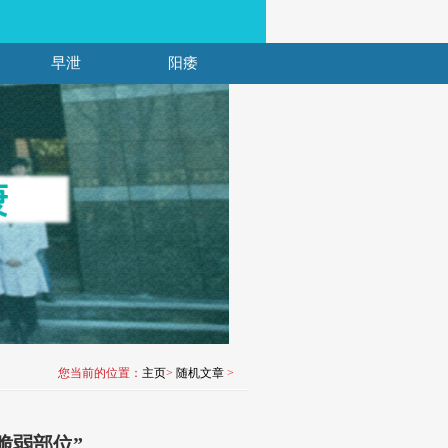
早泄
阳痿
您当前的位置：
主页
>
随机文章
>
脆弱部位”