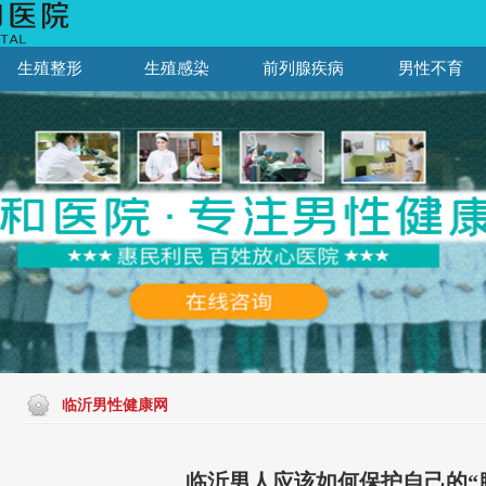
生殖整形
生殖感染
前列腺疾病
男性不育
临沂男性健康网
临沂男人应该如何保护自己的“