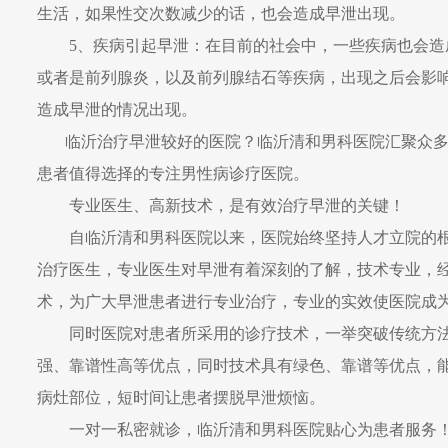
生活，如果性交次数减少的话，也会造成早泄出现。
5、疾病引起早泄：在目前的社会中，一些疾病也会造
或者是前列腺炎，以及前列腺结石等疾病，出现之后会影
造成早泄的情况出现。
临沂
治疗早泄较好的医院？
临沂清和
男科医院汇聚众
患者值得选择的专注男性病诊疗医院。
专业医生、高新技术，是有效治疗早泄的关键！
自
临沂清和
男科医院以来，医院始终坚持人才立院的
治疗医生，专业医生对早泄有着深刻的了解，技术专业，
术，为广大早泄患者进行专业治疗，专业的实效使医院成
同时医院对患者所采用的诊疗技术，一举突破传统方法
强、靠谱性高等优点，同时技术具有绿色、靠谱等优点，
病灶部位，短时间让患者摆脱早泄烦恼。
一对一私密就诊，
临沂清和
男科医院贴心为患者服务