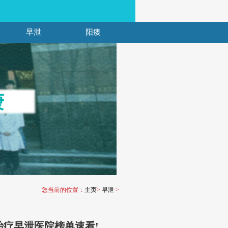
早泄
阳痿
您当前的位置：
主页
>
早泄
>
治疗早泄医院榜单速看!