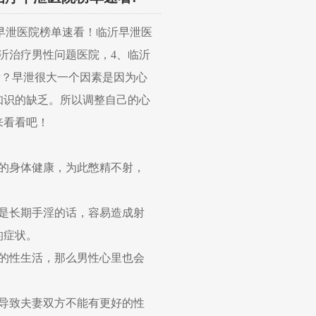
早泄医院榜单速看！
临沂
早泄医
沂
治疗男性问题医院，
4、
临沂
泄？早泄很大一个因素是因为心
知识的缺乏。所以调整自己的心
来看看吧！
的身体健康，为此憋精不射，
是长期手淫的话，容易造成射
的症状。
的性生活，那么男性心里也会
导致夫妻双方不能有更好的性